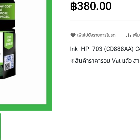
฿380.00
เพิ่มไปยังรายการโปรด
เพิ่
Ink HP 703 (CD888AA) Co
✳️สินค้าราคารวม Vat แล้ว ส