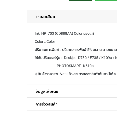
รายละเอียด
Ink HP 703 (CD888AA) Color ของแท้
Color :: Color
ปริมาณการพิมพ์ :: ปริมาณการพิมพ์ 5% บนกระดาษขนาด A
ใช้กับปริ้นเตอร์รุ่น :: Deskjet : D730 / F735 / K109a
PHOTOSMART : K510a
✳️สินค้าราคารวม Vat แล้ว สามารถออกใบกำกับภาษีได้✳️
ข้อมูลเพิ่มเติม
การรีวิวสินค้า