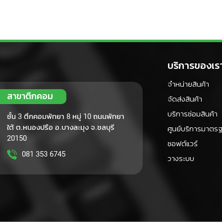
บริการของเร
จำหน่ายสินค้า
สาขาตึกคอม
จัดส่งสินค้า
บริการซ่อมสินค้า
ชั้น 3 ตึกคอมพัทยา 8 หมู่ 10 ถนนพัทยา
ใต้ ต.หนองปรือ อ.บางละมุง จ.ชลบุรี
ศูนย์บริการมาตร
20150
ซอฟต์แวร์
081 353 6745
วางระบบ