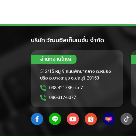
บริษัท วัฒนซิสเท็มเมชั่น จำกัด
สำนักงานใหญ่
512/15 หมู่ 9 ถนนพัทยากลาง ต.หนอง
ปรือ อ.บางละมุง จ.ชลบุรี 20150
038-421786 ต่อ 7
086-317-6077